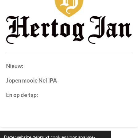
Nieuw:
Jopen mooie Nel IPA
En op de tap:
Deze website gebruikt cookies voor analyse-