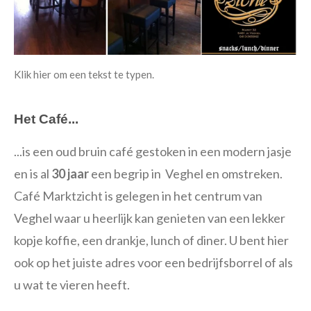
Klik hier om een tekst te typen.
Het Café...
...is een oud bruin café gestoken in een modern
jasje
en is al
30 jaar
een begrip in Veghel en omstreken.
Café Marktzicht is gelegen in het centrum van
Veghel waar u heerlijk kan genieten van een lekker
kopje koffie, een drankje, lunch of diner. U bent hier
ook op het juiste adres voor een bedrijfsborrel of als
u wat te vieren heeft.