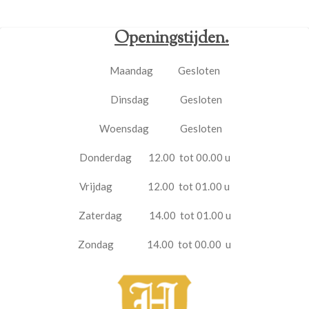
r
e
Openingstijden.
n
Maandag Gesloten
Dinsdag Gesloten
Woensdag Gesloten
Donderdag 12.00 tot 00.00 u
Vrijdag 12.00 tot 01.00 u
Zaterdag 14.00 tot 01.00 u
Zondag 14.00 tot 00.00 u