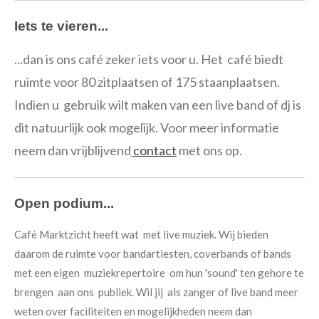
Iets te vieren...
...dan is ons café zeker iets voor u. Het café biedt
ruimte voor 80 zitplaatsen of 175 staanplaatsen.
Indien u gebruik wilt maken van een live band of dj is
dit natuurlijk ook mogelijk. Voor meer informatie
neem dan vrijblijvend
contact
met ons op.
Open podium...
Café Marktzicht heeft wat met live muziek. Wij bieden
daarom de ruimte voor bandartiesten, coverbands of bands
met een eigen muziekrepertoire om hun 'sound' ten gehore te
brengen aan ons publiek. Wil jij als zanger of live band meer
weten over faciliteiten en mogelijkheden neem dan